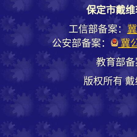
保定市戴维
工信部备案：
冀
公安部备案：
冀公
教育部备
版权所有 戴维软