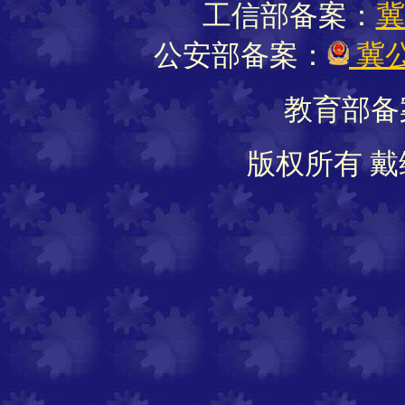
工信部备案：
冀
公安部备案：
冀公
教育部备
版权所有 戴维软