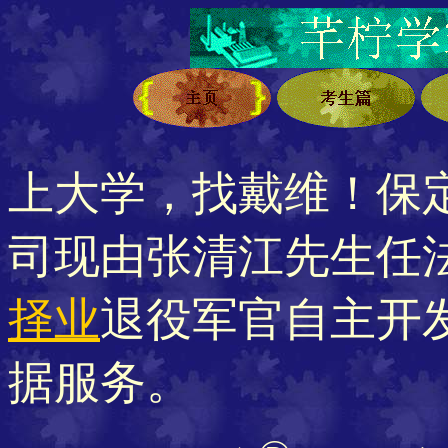
上大学，找戴维！保
司现由张清江先生任法
择业
退役军官自主开
据服务。