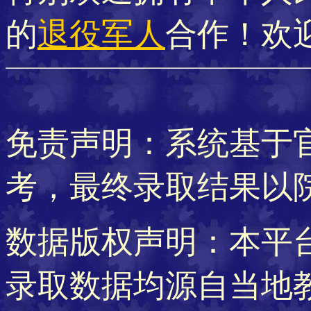
的
退役军人
合作！欢
免责声明：系统基于
考，最终录取结果以
数据版权声明：本平
录取数据均源自当地