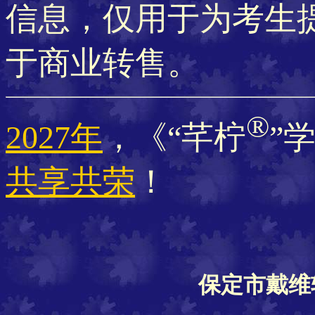
信息，仅用于为考生
于商业转售。
®
2027年
，《“芊柠
”
共享共荣
！
保定市戴维